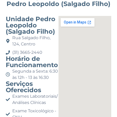
Pedro Leopoldo (Salgado Filho)
Unidade Pedro
Leopoldo
(Salgado Filho)
Rua Salgado Filho,
124, Centro
(31) 3665-2440
Horário de
Funcionamento
Segunda a Sexta: 6:30
às 12h - 13 às 16:30
Serviços
Oferecidos
Exames Laboratoriais/
Análises Clínicas
Exame Toxicológico -