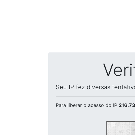
Ver
Seu IP fez diversas tentati
Para liberar o acesso
do IP
216.73