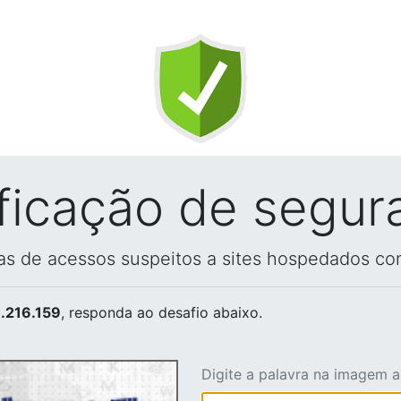
ificação de segur
vas de acessos suspeitos a sites hospedados co
.216.159
, responda ao desafio abaixo.
Digite a palavra na imagem 