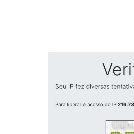
Ver
Seu IP fez diversas tentati
Para liberar o acesso
do IP
216.73