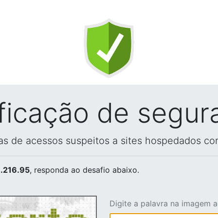
ificação de segur
vas de acessos suspeitos a sites hospedados co
.216.95
, responda ao desafio abaixo.
Digite a palavra na imagem 